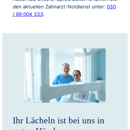
den aktuellen Zahnarzt-Notdienst unter:
030
/ 89 004 333
.
Ihr Lächeln ist bei uns in