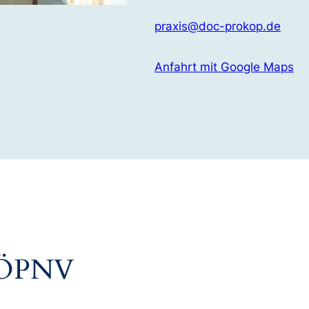
praxis@doc-prokop.de
Anfahrt mit Google Maps
& ÖPNV