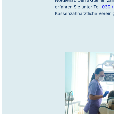
Notdienst: Den aktuellen zah
erfahren Sie unter Tel.
030 /
Kassenzahnärztliche Vereinig