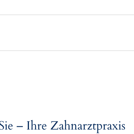
Sie – Ihre Zahnarztpraxis