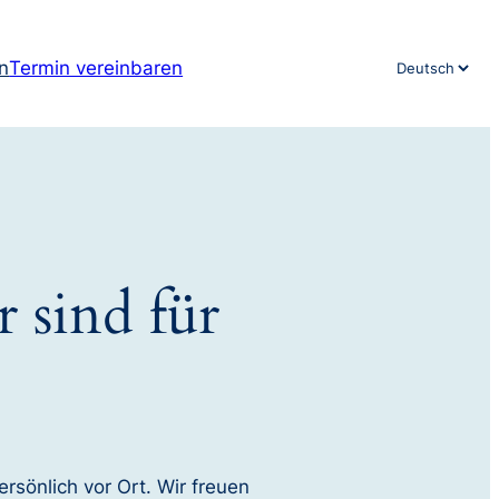
n
Termin vereinbaren
Sprache
auswählen
 sind für
ersönlich vor Ort. Wir freuen