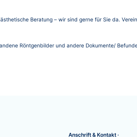
ästhetische Beratung – wir sind gerne für Sie da. Verei
 vorhandene Röntgenbilder und andere Dokumente/ Befund
Anschrift & Kontakt ·