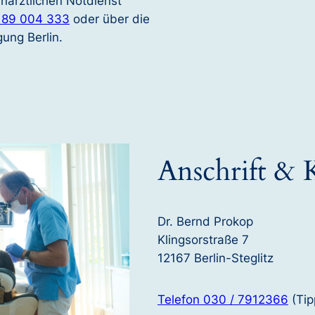
närztlichen Notdienst
 89 004 333
oder über die
ung Berlin.
Anschrift & 
Dr. Bernd Prokop
Klingsorstraße 7
12167 Berlin-Steglitz
Telefon 030 / 7912366
(Tip