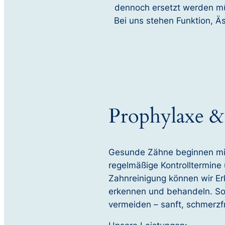
dennoch ersetzt werden müs
Bei uns stehen Funktion, Ä
Prophylaxe &
Gesunde Zähne beginnen mit
regelmäßige Kontrolltermine 
Zahnreinigung können wir Er
erkennen und behandeln. So l
vermeiden – sanft, schmerzfr