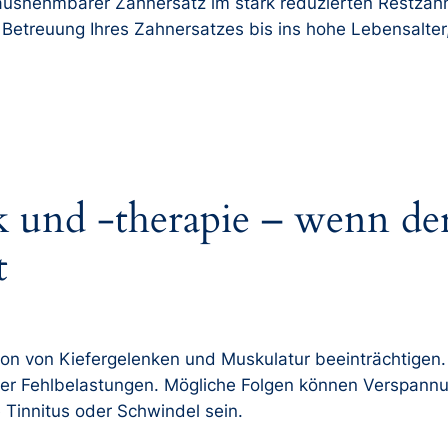
erausnehmbarer Zahnersatz im stark reduzierten Restza
Betreuung Ihres Zahnersatzes bis ins hohe Lebensalter,
k und -therapie – wenn der
t
ion von Kiefergelenken und Muskulatur beeinträchtigen.
er Fehlbelastungen. Mögliche Folgen können Verspann
 Tinnitus oder Schwindel sein.