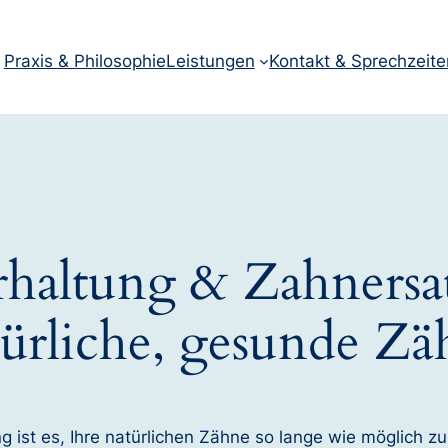
Praxis & Philosophie
Leistungen
Kontakt & Sprechzeite
haltung & Zahnersat
türliche, gesunde Zä
 ist es, Ihre natürlichen Zähne so lange wie möglich zu 