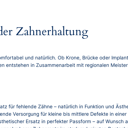
 der Zahnerhaltung
omfortabel und natürlich. Ob Krone, Brücke oder Implan
ten entstehen in Zusammenarbeit mit regionalen Meisterl
satz für fehlende Zähne – natürlich in Funktion und Ästhe
nde Versorgung für kleine bis mittlere Defekte in einer
thetischer Ersatz in perfekter Passform – auf Wunsch a