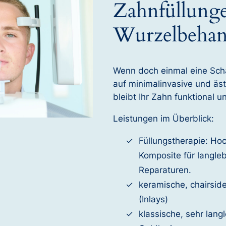
Zahnfüllung
Wurzelbeha
Wenn doch einmal eine Schä
auf minimalinvasive und äs
bleibt Ihr Zahn funktional u
Leistungen im Überblick:
Füllungstherapie: Ho
Komposite für langleb
Reparaturen.
keramische, chairside
(Inlays)
klassische, sehr lang