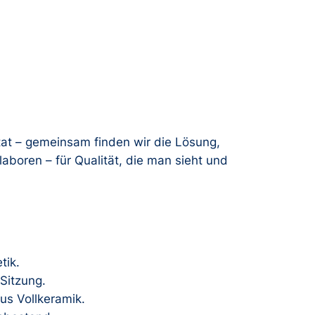
tat – gemeinsam finden wir die Lösung,
aboren – für Qualität, die man sieht und
tik.
 Sitzung.
us Vollkeramik.