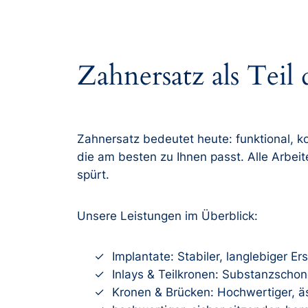
Zahnersatz als Teil
Zahnersatz bedeutet heute: funktional, k
die am besten zu Ihnen passt. Alle Arbei
spürt.
Unsere Leistungen im Überblick:
Implantate: Stabiler, langlebiger Er
Inlays & Teilkronen: Substanzschone
Kronen & Brücken: Hochwertiger, äs