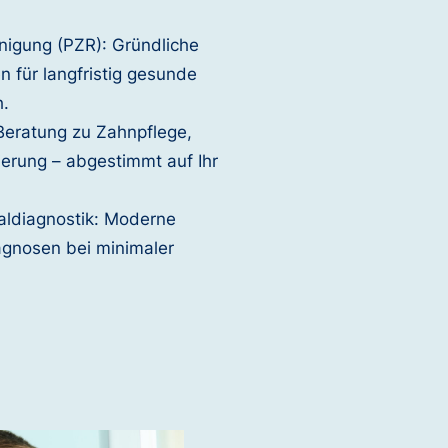
inigung (PZR): Gründliche
 für langfristig gesunde
h.
 Beratung zu Zahnpflege,
ierung – abgestimmt auf Ihr
aldiagnostik: Moderne
iagnosen bei minimaler