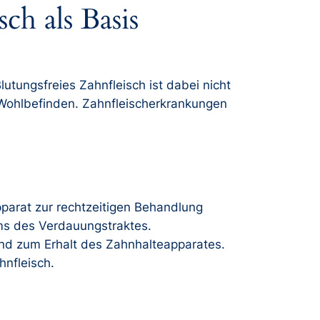
ch als Basis
utungsfreies Zahnfleisch ist dabei nicht
Wohlbefinden. Zahnfleischerkrankungen
parat zur rechtzeitigen Behandlung
ms des Verdauungstraktes.
nd zum Erhalt des Zahnhalteapparates.
hnfleisch.