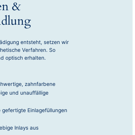
en &
ndlung
digung entsteht, setzen wir
thetische Verfahren. So
nd optisch erhalten.
chwertige, zahnfarbene
ige und unauffällige
 gefertigte Einlagefüllungen
lebige Inlays aus