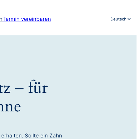
n
Termin vereinbaren
Sprache
auswählen
z – für
hne
erhalten. Sollte ein Zahn