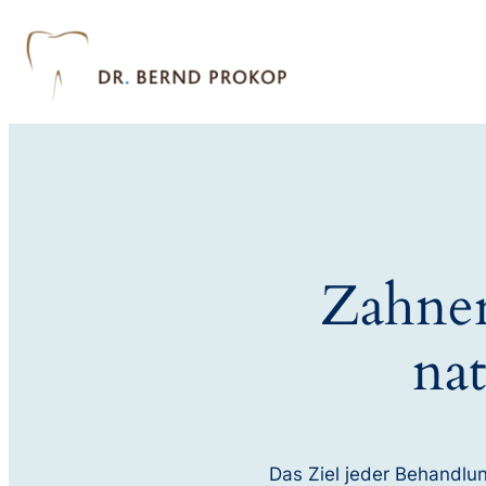
Zahner
na
Das Ziel jeder Behandlung