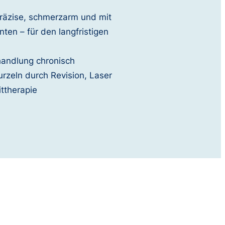
räzise, schmerzarm und mit
ten – für den langfristigen
handlung chronisch
rzeln durch Revision, Laser
ittherapie