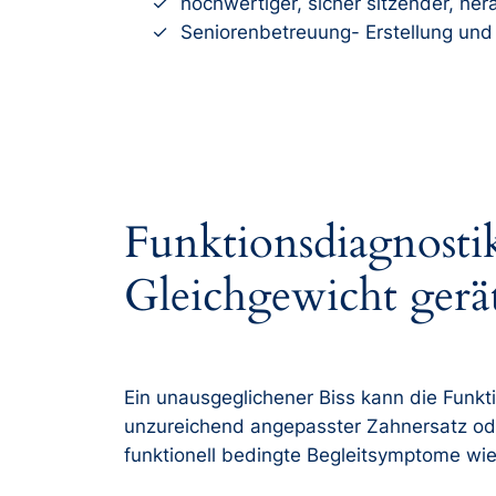
hochwertiger, sicher sitzender, h
Seniorenbetreuung- Erstellung und 
Funktionsdiagnosti
Gleichgewicht gerä
Ein unausgeglichener Biss kann die Funkt
unzureichend angepasster Zahnersatz od
funktionell bedingte Begleitsymptome wie