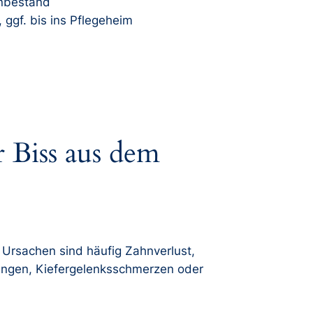
hnbestand
 ggf. bis ins Pflegeheim
 Biss aus dem
 Ursachen sind häufig Zahnverlust,
ungen, Kiefergelenksschmerzen oder