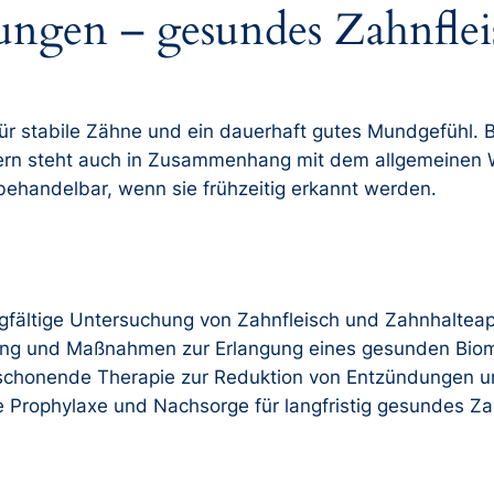
ngen – gesundes Zahnfleis
ür stabile Zähne und ein dauerhaft gutes Mundgefühl. Bl
dern steht auch in Zusammenhang mit dem allgemeinen 
 behandelbar, wenn sie frühzeitig erkannt werden.
gfältige Untersuchung von Zahnfleisch und Zahnhalteap
ung und Maßnahmen zur Erlangung eines gesunden Bio
 schonende Therapie zur Reduktion von Entzündungen u
e Prophylaxe und Nachsorge für langfristig gesundes Za