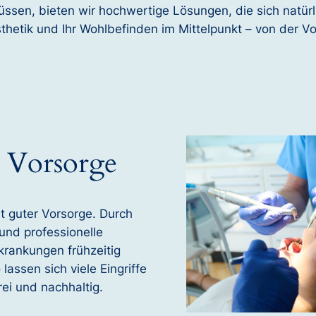
sen, bieten wir hochwertige Lösungen, die sich natür
sthetik und Ihr Wohlbefinden im Mittelpunkt – von der V
 Vorsorge
 guter Vorsorge. Durch
und professionelle
krankungen frühzeitig
assen sich viele Eingriffe
ei und nachhaltig.