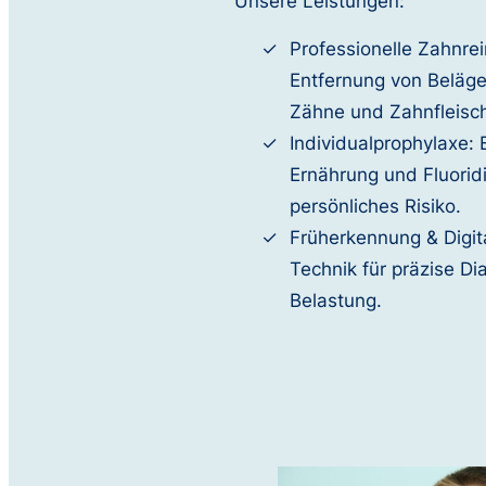
Unsere Leistungen:
Professionelle Zahnre
Entfernung von Belägen
Zähne und Zahnfleisc
Individualprophylaxe:
Ernährung und Fluorid
persönliches Risiko.
Früherkennung & Digit
Technik für präzise D
Belastung.