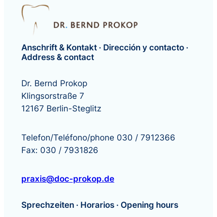
Anschrift & Kontakt · Dirección y contacto ·
Address & contact
Dr. Bernd Prokop
Klingsorstraße 7
12167 Berlin-Steglitz
Telefon/Teléfono/phone 030 / 7912366
Fax: 030 / 7931826
praxis@doc-prokop.de
Sprechzeiten · Horarios · Opening hours