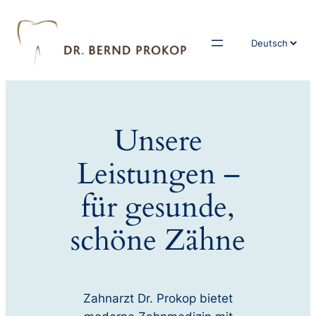
Sprache
auswählen
Unsere
Leistungen –
für gesunde,
schöne Zähne
Zahnarzt Dr. Prokop bietet