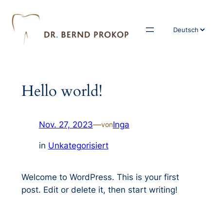
Zum
Inhalt
Sprache
springen
auswählen
Hello world!
Nov. 27, 2023
—
Inga
von
in
Unkategorisiert
Welcome to WordPress. This is your first
post. Edit or delete it, then start writing!