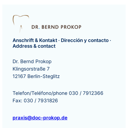
Anschrift & Kontakt · Dirección y contacto ·
Address & contact
Dr. Bernd Prokop
Klingsorstraße 7
12167 Berlin-Steglitz
Telefon/Teléfono/phone 030 / 7912366
Fax: 030 / 7931826
praxis@doc-prokop.de